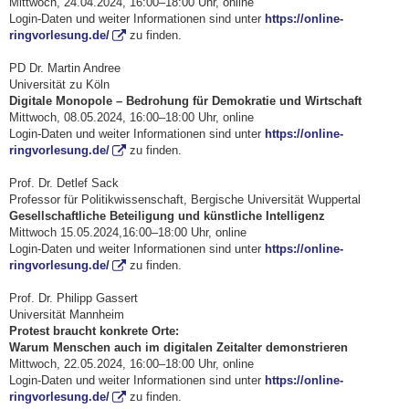
Mittwoch, 24.04.2024, 16:00–18:00 Uhr, online
Login-Daten und weiter Informationen sind unter
https://online-
ringvorlesung.de/
zu finden.
PD Dr. Martin Andree
Universität zu Köln
Digitale Monopole – Bedrohung für Demokratie und Wirtschaft
Mittwoch, 08.05.2024, 16:00–18:00 Uhr, online
Login-Daten und weiter Informationen sind unter
https://online-
ringvorlesung.de/
zu finden.
Prof. Dr. Detlef Sack
Professor für Politikwissenschaft, Bergische Universität Wuppertal
Gesellschaftliche Beteiligung und künstliche Intelligenz
Mittwoch 15.05.2024,16:00–18:00 Uhr, online
Login-Daten und weiter Informationen sind unter
https://online-
ringvorlesung.de/
zu finden.
Prof. Dr. Philipp Gassert
Universität Mannheim
Protest braucht konkrete Orte:
Warum Menschen auch im digitalen Zeitalter demonstrieren
Mittwoch, 22.05.2024, 16:00–18:00 Uhr, online
Login-Daten und weiter Informationen sind unter
https://online-
ringvorlesung.de/
zu finden.