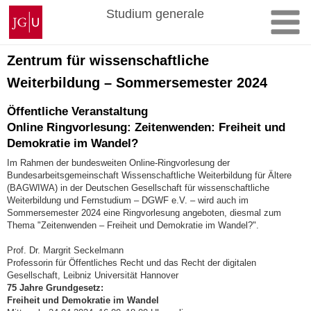
Zum
Johannes
Studium generale
Inhalt
Gutenberg-
springen
Universität
Mainz
Zentrum für wissenschaftliche
Weiterbildung – Sommersemester 2024
Öffentliche Veranstaltung
Online Ringvorlesung: Zeitenwenden: Freiheit und
Demokratie im Wandel?
Im Rahmen der bundesweiten Online-Ringvorlesung der
Bundesarbeitsgemeinschaft Wissenschaftliche Weiterbildung für Ältere
(BAGWIWA) in der Deutschen Gesellschaft für wissenschaftliche
Weiterbildung und Fernstudium – DGWF e.V. – wird auch im
Sommersemester 2024 eine Ringvorlesung angeboten, diesmal zum
Thema "Zeitenwenden – Freiheit und Demokratie im Wandel?".
Prof. Dr. Margrit Seckelmann
Professorin für Öffentliches Recht und das Recht der digitalen
Gesellschaft, Leibniz Universität Hannover
75 Jahre Grundgesetz:
Freiheit und Demokratie im Wandel