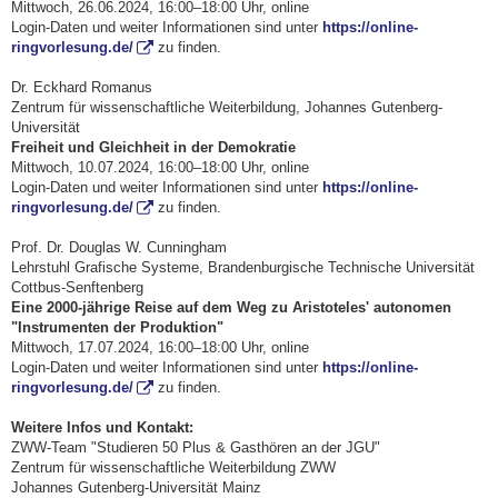
Mittwoch, 26.06.2024, 16:00–18:00 Uhr, online
Login-Daten und weiter Informationen sind unter
https://online-
ringvorlesung.de/
zu finden.
Dr. Eckhard Romanus
Zentrum für wissenschaftliche Weiterbildung, Johannes Gutenberg-
Universität
Freiheit und Gleichheit in der Demokratie
Mittwoch, 10.07.2024, 16:00–18:00 Uhr, online
Login-Daten und weiter Informationen sind unter
https://online-
ringvorlesung.de/
zu finden.
Prof. Dr. Douglas W. Cunningham
Lehrstuhl Grafische Systeme, Brandenburgische Technische Universität
Cottbus-Senftenberg
Eine 2000-jährige Reise auf dem Weg zu Aristoteles' autonomen
"Instrumenten der Produktion"
Mittwoch, 17.07.2024, 16:00–18:00 Uhr, online
Login-Daten und weiter Informationen sind unter
https://online-
ringvorlesung.de/
zu finden.
Weitere Infos und Kontakt:
ZWW-Team "Studieren 50 Plus & Gasthören an der JGU"
Zentrum für wissenschaftliche Weiterbildung ZWW
Johannes Gutenberg-Universität Mainz