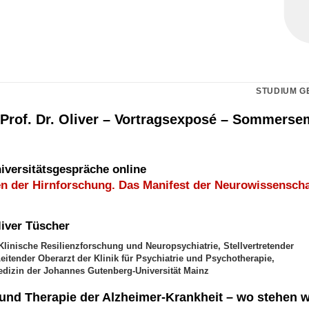
STUDIUM G
 Prof. Dr. Oliver – Vortragsexposé – Sommerse
iversitätsgespräche online
n der Hirnforschung. Das Manifest der Neurowissenscha
liver Tüscher
Klinische Resilienzforschung und Neuropsychiatrie, Stellvertretender
eitender Oberarzt der Klinik für Psychiatrie und Psychotherapie,
edizin der Johannes Gutenberg-Universität Mainz
und Therapie der Alzheimer-Krankheit – wo stehen w