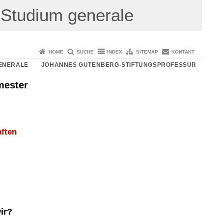
Studium generale
HOME
SUCHE
INDEX
SITEMAP
KONTAKT
ENERALE
JOHANNES GUTENBERG-STIFTUNGSPROFESSUR
mester
ften
ir?