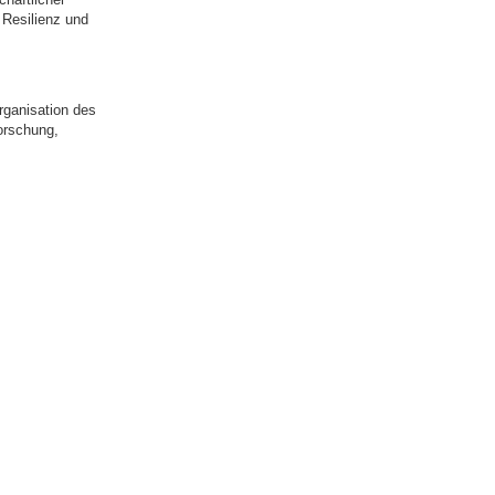
 Resilienz und
rganisation des
forschung,