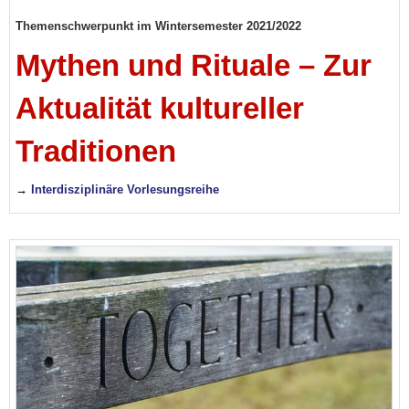
Themenschwerpunkt im Wintersemester 2021/2022
Mythen und Rituale – Zur
Aktualität kultureller
Traditionen
→
Interdisziplinäre Vorlesungsreihe