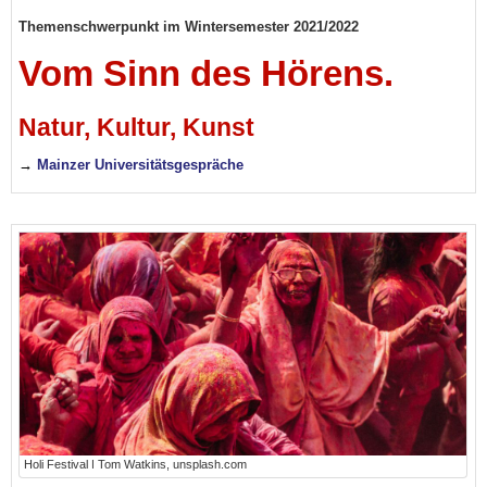
Themenschwerpunkt im Wintersemester 2021/2022
Vom Sinn des Hörens.
Natur, Kultur, Kunst
→
Mainzer Universitätsgespräche
Holi Festival ǀ Tom Watkins, unsplash.com