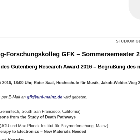
STUDIUM G
g-Forschungskolleg GFK – Sommersemester 2
 des Gutenberg Research Award 2016 – Begrüßung des 
i 2016, 18:00 Uhr, Roter Saal, Hochschule für Musik, Jakob-Welder-Weg 
per E-Mail an
gfk@uni-mainz.de
wird gebeten.
Genentech, South San Francisco, California)
sons from the Study of Death Pathways
(JGU und Max-Planck Institut für Polymerforschung, Mainz)
rapy to Electronics – New Materials Needed