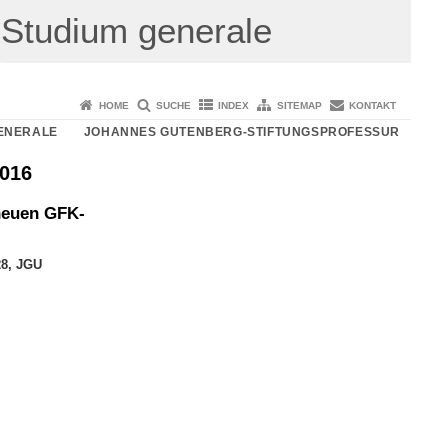
Studium generale
HOME
SUCHE
INDEX
SITEMAP
KONTAKT
ENERALE
JOHANNES GUTENBERG-STIFTUNGSPROFESSUR
016
neuen GFK-
28, JGU