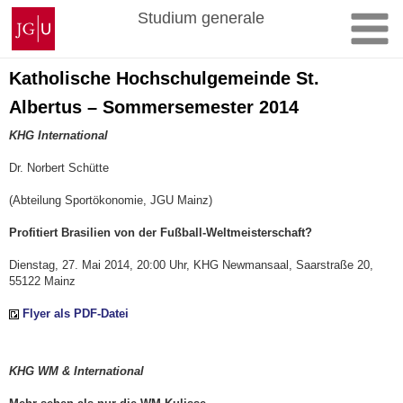
Zum
Johannes
Studium generale
Inhalt
Gutenberg-
springen
Universität
Mainz
Katholische Hochschulgemeinde St.
Albertus – Sommersemester 2014
KHG International
Dr. Norbert Schütte
(Abteilung Sportökonomie, JGU Mainz)
Profitiert Brasilien von der Fußball-Weltmeisterschaft?
Dienstag, 27. Mai 2014, 20:00 Uhr, KHG Newmansaal, Saarstraße 20,
55122 Mainz
Flyer als PDF-Datei
KHG WM & International