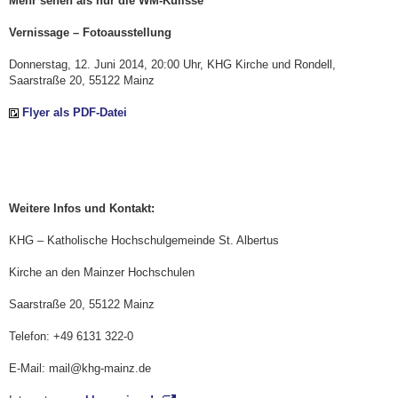
Mehr sehen als nur die WM-Kulisse
Vernissage – Fotoausstellung
Donnerstag, 12. Juni 2014, 20:00 Uhr, KHG Kirche und Rondell,
Saarstraße 20, 55122 Mainz
Flyer als PDF-Datei
Weitere Infos und Kontakt:
KHG – Katholische Hochschulgemeinde St. Albertus
Kirche an den Mainzer Hochschulen
Saarstraße 20, 55122 Mainz
Telefon: +49 6131 322-0
E-Mail: mail@khg-mainz.de