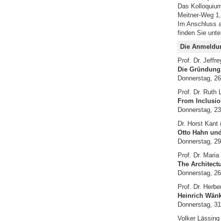
Das Kolloquium
Meitner-Weg 1,
Im Anschluss a
finden Sie unt
Die Anmeldun
Prof. Dr. Jeffr
Die Gründung 
Donnerstag, 26
Prof. Dr. Ruth
From Inclusion
Donnerstag, 23
Dr. Horst Kant (
Otto Hahn und
Donnerstag, 29
Prof. Dr. Maria
The Architectu
Donnerstag, 26.
Prof. Dr. Herbe
Heinrich Wänk
Donnerstag, 31
Volker Lässing 