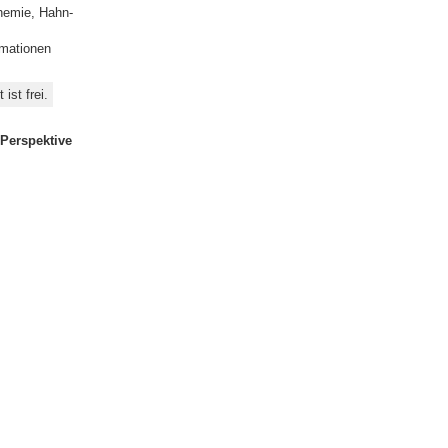
hemie, Hahn-
rmationen
 ist frei.
 Perspektive