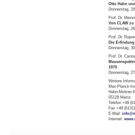
Otto Hahn und 
Donnerstag, 28
Prof. Dr. Meinr
Von CLAW zu 
Donnerstag, 26.
Prof. Dr. Rupr
Die Erfindung
Donnerstag, 30
Prof. Dr. Carst
Massenspektro
1970
Donnerstag, 27
Weitere Inform
Max-Planck-Inst
Hahn-Meitner-
55128 Mainz
Telefon +49 (6
Fax +49 (6131
E-Mail:
info@m
Internet:
www.