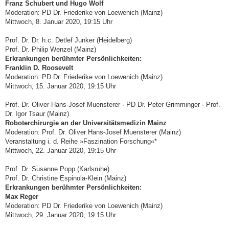
Franz Schubert und Hugo Wolf
Moderation: PD Dr. Friederike von Loewenich (Mainz)
Mittwoch, 8. Januar 2020, 19:15 Uhr
Prof. Dr. Dr. h.c. Detlef Junker (Heidelberg)
Prof. Dr. Philip Wenzel (Mainz)
Erkrankungen berühmter Persönlichkeiten:
Franklin D. Roosevelt
Moderation: PD Dr. Friederike von Loewenich (Mainz)
Mittwoch, 15. Januar 2020, 19:15 Uhr
Prof. Dr. Oliver Hans-Josef Muensterer · PD Dr. Peter Grimminger · Prof.
Dr. Igor Tsaur (Mainz)
Roboterchirurgie an der Universitäts­medizin Mainz
Moderation: Prof. Dr. Oliver Hans-Josef Muensterer (Mainz)
Veranstaltung i. d. Reihe »Faszination Forschung«*
Mittwoch, 22. Januar 2020, 19:15 Uhr
Prof. Dr. Susanne Popp (Karlsruhe)
Prof. Dr. Christine Espinola-Klein (Mainz)
Erkrankungen berühmter Persönlichkeiten:
Max Reger
Moderation: PD Dr. Friederike von Loewenich (Mainz)
Mittwoch, 29. Januar 2020, 19:15 Uhr