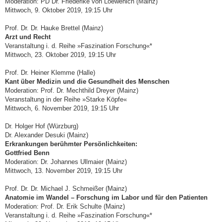
Moderation: PD Dr. Friederike von Loewenich (Mainz)
Mittwoch, 9. Oktober 2019, 19:15 Uhr
Prof. Dr. Dr. Hauke Brettel (Mainz)
Arzt und Recht
Veranstaltung i. d. Reihe »Faszination Forschung«*
Mittwoch, 23. Oktober 2019, 19:15 Uhr
Prof. Dr. Heiner Klemme (Halle)
Kant über Medizin und die Gesundheit des Menschen
Moderation: Prof. Dr. Mechthild Dreyer (Mainz)
Veranstaltung in der Reihe »Starke Köpfe«
Mittwoch, 6. November 2019, 19:15 Uhr
Dr. Holger Hof (Würzburg)
Dr. Alexander Desuki (Mainz)
Erkrankungen berühmter Persönlichkeiten:
Gottfried Benn
Moderation: Dr. Johannes Ullmaier (Mainz)
Mittwoch, 13. November 2019, 19:15 Uhr
Prof. Dr. Dr. Michael J. Schmeißer (Mainz)
Anatomie im Wandel – Forschung im Labor und für den Patienten
Moderation: Prof. Dr. Erik Schulte (Mainz)
Veranstaltung i. d. Reihe »Faszination Forschung«*