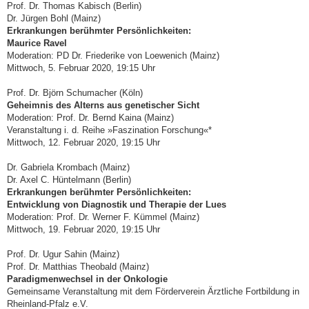
Prof. Dr. Thomas Kabisch (Berlin)
Dr. Jürgen Bohl (Mainz)
Erkrankungen berühmter Persönlichkeiten:
Maurice Ravel
Moderation: PD Dr. Friederike von Loewenich (Mainz)
Mittwoch, 5. Februar 2020, 19:15 Uhr
Prof. Dr. Björn Schumacher (Köln)
Geheimnis des Alterns aus genetischer Sicht
Moderation: Prof. Dr. Bernd Kaina (Mainz)
Veranstaltung i. d. Reihe »Faszination Forschung«*
Mittwoch, 12. Februar 2020, 19:15 Uhr
Dr. Gabriela Krombach (Mainz)
Dr. Axel C. Hüntelmann (Berlin)
Erkrankungen berühmter Persönlichkeiten:
Entwicklung von Diagnostik und Therapie der Lues
Moderation: Prof. Dr. Werner F. Kümmel (Mainz)
Mittwoch, 19. Februar 2020, 19:15 Uhr
Prof. Dr. Ugur Sahin (Mainz)
Prof. Dr. Matthias Theobald (Mainz)
Paradigmenwechsel in der Onkologie
Gemeinsame Veranstaltung mit dem Förder­ver­ein Ärztliche Fortbildung in
Rheinland-Pfalz e.V.