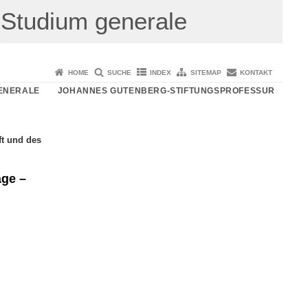
Studium generale
HOME
SUCHE
INDEX
SITEMAP
KONTAKT
ENERALE
JOHANNES GUTENBERG-STIFTUNGSPROFESSUR
ft und des
äge –