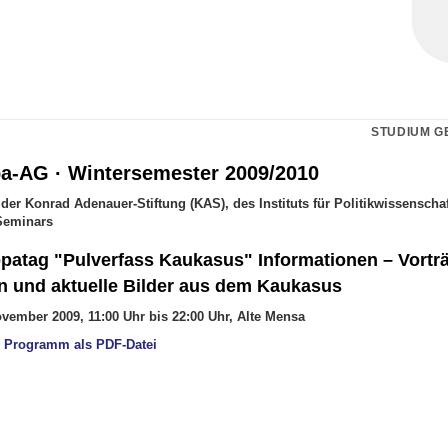
STUDIUM G
a-AG · Wintersemester 2009/2010
der Konrad Adenauer-Stiftung (KAS), des Instituts für Politikwissenscha
Seminars
opatag "Pulverfass Kaukasus" Informationen – Vortr
n und aktuelle Bilder aus dem Kaukasus
ovember 2009, 11:00 Uhr bis 22:00 Uhr, Alte Mensa
es Programm als PDF-Datei