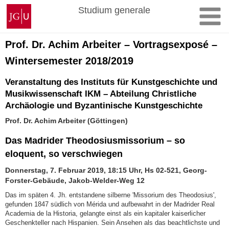
Zum
Johannes
Studium generale
Inhalt
Gutenberg-
springen
Universität
Mainz
Prof. Dr. Achim Arbeiter – Vortragsexposé –
Wintersemester 2018/2019
Veranstaltung des Instituts für Kunstgeschichte und
Musikwissenschaft IKM – Abteilung Christliche
Archäologie und Byzantinische Kunstgeschichte
Prof. Dr. Achim Arbeiter (Göttingen)
Das Madrider Theodosiusmissorium – so
eloquent, so verschwiegen
Donnerstag, 7. Februar 2019, 18:15 Uhr, Hs 02-521, Georg-
Forster-Gebäude, Jakob-Welder-Weg 12
Das im späten 4. Jh. entstandene silberne 'Missorium des Theodosius',
gefunden 1847 südlich von Mérida und aufbewahrt in der Madrider Real
Academia de la Historia, gelangte einst als ein kapitaler kaiserlicher
Geschenkteller nach Hispanien. Sein Ansehen als das beachtlichste und