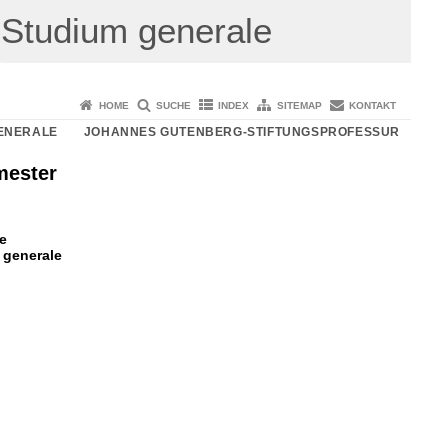
Studium generale
HOME
SUCHE
INDEX
SITEMAP
KONTAKT
ENERALE
JOHANNES GUTENBERG-STIFTUNGSPROFESSUR
mester
e
 generale