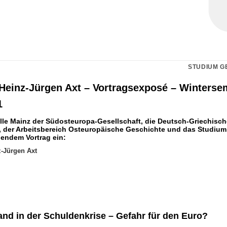
STUDIUM G
. Heinz-Jürgen Axt – Vortragsexposé – Winterse
1
lle Mainz der Südosteuropa-Gesellschaft, die Deutsch-Griechisch
, der Arbeitsbereich Osteuropäische Geschichte und das Studium
gendem Vortrag ein:
z-Jürgen Axt
and in der Schuldenkrise – Gefahr für den Euro?