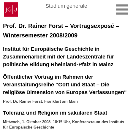
Zum
Johannes
Studium generale
Inhalt
Gutenberg-
springen
Universität
Mainz
Prof. Dr. Rainer Forst – Vortragsexposé –
Wintersemester 2008/2009
Institut für Europäische Geschichte in
Zusammenarbeit mit der Landeszentrale für
politische Bildung Rheinland-Pfalz in Mainz
Öffentlicher Vortrag im Rahmen der
Veranstaltungsreihe "Gott und Staat – Die
religiöse Dimension von Europas Verfassungen"
Prof. Dr. Rainer Forst, Frankfurt am Main
Toleranz und Religion im säkularen Staat
Mittwoch, 1. Oktober 2008, 18:15 Uhr, Konferenzraum des Instituts
für Europäische Geschichte