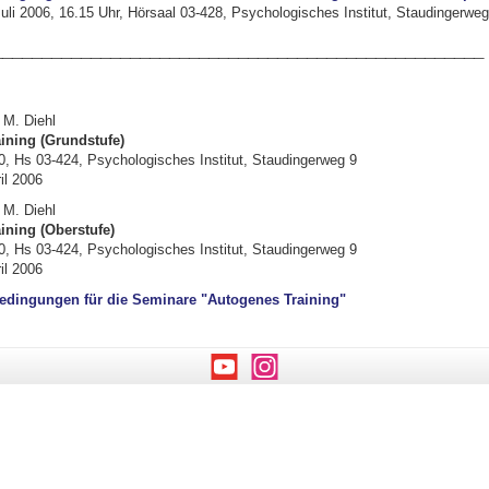
uli 2006, 16.15 Uhr, Hörsaal 03-428, Psychologisches Institut, Staudingerweg
__________________________________________________
 M. Diehl
ining (Grundstufe)
0, Hs 03-424, Psychologisches Institut, Staudingerweg 9
il 2006
 M. Diehl
ining (Oberstufe)
0, Hs 03-424, Psychologisches Institut, Staudingerweg 9
il 2006
edingungen für die Seminare "Autogenes Training"
Youtube
Instagram