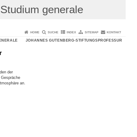
Studium generale
HOME
SUCHE
INDEX
SITEMAP
KONTAKT
ENERALE
JOHANNES GUTENBERG-STIFTUNGSPROFESSUR
r
den der
h Gespräche
Atmosphäre an.