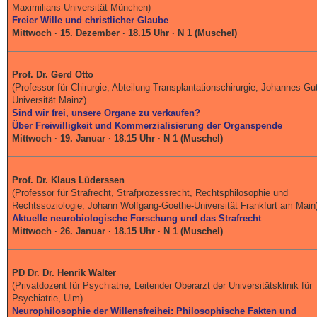
Maximilians-Universität München)
Freier Wille und christlicher Glaube
Mittwoch · 15. Dezember · 18.15 Uhr · N 1 (Muschel)
Prof. Dr. Gerd Otto
(Professor für Chirurgie, Abteilung Transplantationschirurgie, Johannes Gu
Universität Mainz)
Sind wir frei, unsere Organe zu verkaufen?
Über Freiwilligkeit und Kommerzialisierung der Organspende
Mittwoch · 19. Januar · 18.15 Uhr · N 1 (Muschel)
Prof. Dr. Klaus Lüderssen
(Professor für Strafrecht, Strafprozessrecht, Rechtsphilosophie und
Rechtssoziologie, Johann Wolfgang-Goethe-Universität Frankfurt am Main
Aktuelle neurobiologische Forschung und das Strafrecht
Mittwoch · 26. Januar · 18.15 Uhr · N 1 (Muschel)
PD Dr. Dr. Henrik Walter
(Privatdozent für Psychiatrie, Leitender Oberarzt der Universitätsklinik für
Psychiatrie, Ulm)
Neurophilosophie der Willensfreihei: Philosophische Fakten und