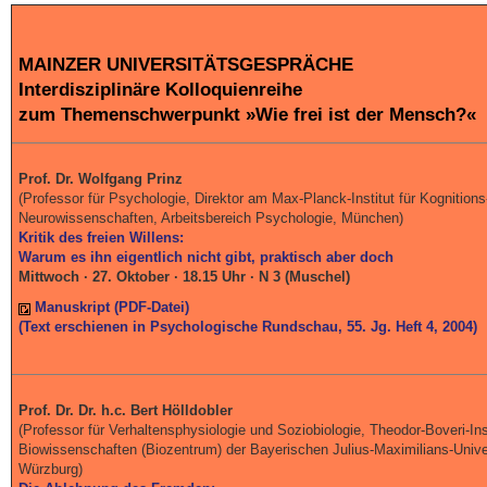
MAINZER UNIVERSITÄTSGESPRÄCHE
Interdisziplinäre Kolloquienreihe
zum Themenschwerpunkt »Wie frei ist der Mensch?«
Prof. Dr. Wolfgang Prinz
(Professor für Psychologie, Direktor am Max-Planck-Institut für Kognitions
Neurowissenschaften, Arbeitsbereich Psychologie, München)
Kritik des freien Willens:
Warum es ihn eigentlich nicht gibt, praktisch aber doch
Mittwoch · 27. Oktober · 18.15 Uhr · N 3 (Muschel)
Manuskript (PDF-Datei)
(Text erschienen in Psychologische Rundschau, 55. Jg. Heft 4, 2004)
Prof. Dr. Dr. h.c. Bert Hölldobler
(Professor für Verhaltensphysiologie und Soziobiologie, Theodor-Boveri-Inst
Biowissenschaften (Biozentrum) der Bayerischen Julius-Maximilians-Unive
Würzburg)