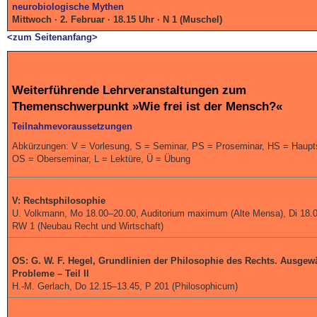
neurobiologische Mythen
Mittwoch · 2. Februar · 18.15 Uhr · N 1 (Muschel)
<zum Seitenanfang>
Weiterführende Lehrveranstaltungen zum
Themenschwerpunkt »Wie frei ist der Mensch?«
Teilnahmevoraussetzungen
Abkürzungen: V = Vorlesung, S = Seminar, PS = Proseminar, HS = Haupt
OS = Oberseminar, L = Lektüre, Ü = Übung
V: Rechtsphilosophie
U. Volkmann, Mo 18.00–20.00, Auditorium maximum (Alte Mensa), Di 18.
RW 1 (Neubau Recht und Wirtschaft)
OS: G. W. F. Hegel, Grundlinien der Philosophie des Rechts. Ausgew
Probleme – Teil II
H.-M. Gerlach, Do 12.15–13.45, P 201 (Philosophicum)