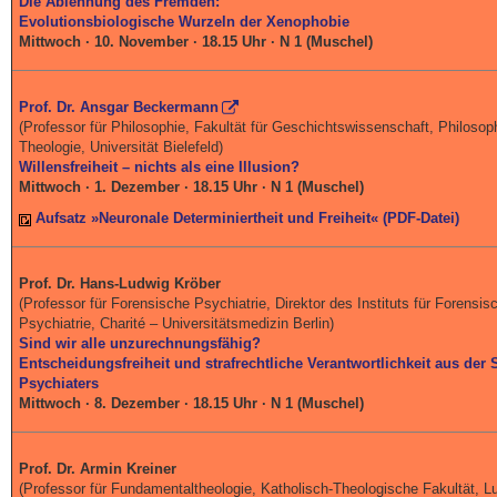
Die Ablehnung des Fremden:
Evolutionsbiologische Wurzeln der Xenophobie
Mittwoch · 10. November · 18.15 Uhr · N 1 (Muschel)
Prof. Dr. Ansgar Beckermann
(Professor für Philosophie, Fakultät für Geschichtswissenschaft, Philosop
Theologie, Universität Bielefeld)
Willensfreiheit – nichts als eine Illusion?
Mittwoch · 1. Dezember · 18.15 Uhr · N 1 (Muschel)
Aufsatz »Neuronale Determiniertheit und Freiheit« (PDF-Datei)
Prof. Dr. Hans-Ludwig Kröber
(Professor für Forensische Psychiatrie, Direktor des Instituts für Forensis
Psychiatrie, Charité – Universitätsmedizin Berlin)
Sind wir alle unzurechnungsfähig?
Entscheidungsfreiheit und strafrechtliche Verantwortlichkeit aus der 
Psychiaters
Mittwoch · 8. Dezember · 18.15 Uhr · N 1 (Muschel)
Prof. Dr. Armin Kreiner
(Professor für Fundamentaltheologie, Katholisch-Theologische Fakultät, L