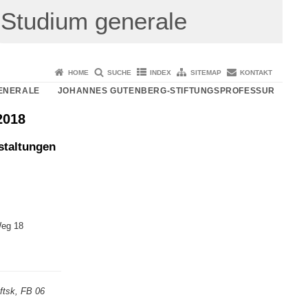
Studium generale
HOME
SUCHE
INDEX
SITEMAP
KONTAKT
ENERALE
JOHANNES GUTENBERG-STIFTUNGSPROFESSUR
2018
staltungen
Weg 18
 ftsk, FB 06