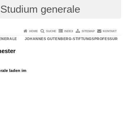
Studium generale
HOME
SUCHE
INDEX
SITEMAP
KONTAKT
ENERALE
JOHANNES GUTENBERG-STIFTUNGSPROFESSUR
mester
rale laden im