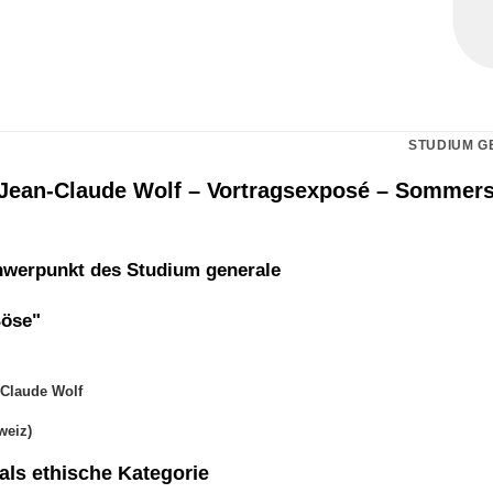
STUDIUM G
. Jean-Claude Wolf – Vortragsexposé – Sommer
werpunkt des Studium generale
Böse"
-Claude Wolf
weiz)
als ethische Kategorie