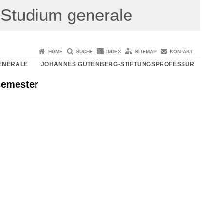
Studium generale
HOME
SUCHE
INDEX
SITEMAP
KONTAKT
ENERALE
JOHANNES GUTENBERG-STIFTUNGSPROFESSUR
semester