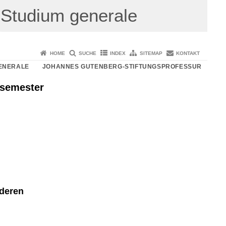
Studium generale
HOME
SUCHE
INDEX
SITEMAP
KONTAKT
ENERALE
JOHANNES GUTENBERG-STIFTUNGSPROFESSUR
rsemester
nderen